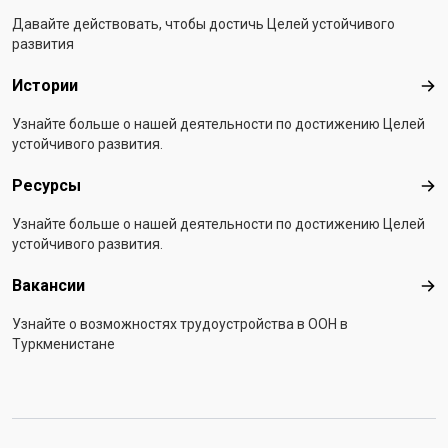
Давайте действовать, чтобы достичь Целей устойчивого
развития
Истории
Ист
Узнайте больше о нашей деятельности по достижению Целей
устойчивого развития.
Ресурсы
Рес
Узнайте больше о нашей деятельности по достижению Целей
устойчивого развития.
Вакансии
Вак
Узнайте о возможностях трудоустройства в ООН в
Туркменистане