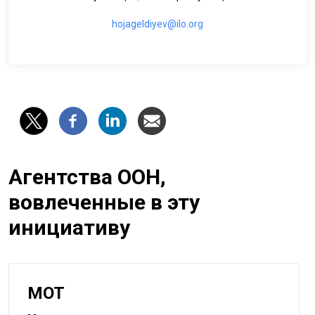
hojageldiyev@ilo.org
Агентства ООН,
вовлеченные в эту
инициативу
МОТ