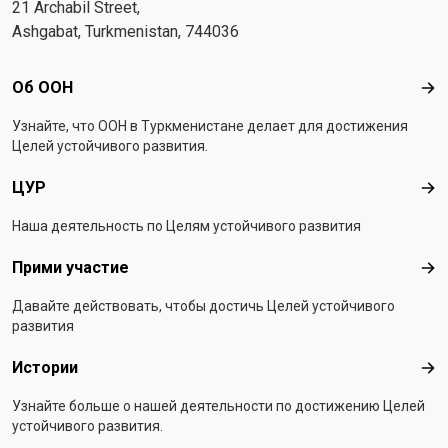
21 Archabil Street,
Ashgabat, Turkmenistan, 744036
Footer menu
Об ООН
Об 
Узнайте, что ООН в Туркменистанe делает для достижения
Целей устойчивого развития.
ЦУР
ЦУ
Наша деятельность по Целям устойчивого развития
Прими участие
При
Давайте действовать, чтобы достичь Целей устойчивого
развития
Истории
Ист
Узнайте больше о нашей деятельности по достижению Целей
устойчивого развития.