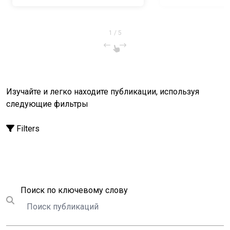
правительство
Туркменистана
1
/
5
Изучайте и легко находите публикации, используя
следующие фильтры
Filters
Поиск
Поиск по ключевому слову
Submit search