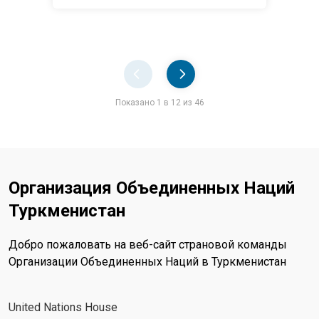
Pager
Показано 1 в 12 из 46
Организация Объединенных Наций
Туркменистан
Добро пожаловать на веб-сайт страновой команды
Организации Объединенных Наций в Туркменистан
United Nations House