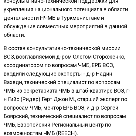
консультативно-технической поддержки для
укрепления национального потенциала в области
деятельности НЧМБ в Туркменистане и
обсуждение совместных мероприятий в данной
области.
В состав консультативно-технической миссии
ВОЗ, возглавляемой д-ром Олегом Стороженко,
координатором по вопросам ЧМБ, ЕРБ ВОЗ,
входили следующие эксперты - д-р Надин
Вахеди, технический специалист по вопросам
ЧМБ из секретариата ЧМБ в штаб-квартире ВОЗ, г-
н Гийс (Ридер) Герт Джон М., старший эксперт по
вопросам ЧМБ, ментор ЕРБ ВОЗ, и д-р Сергей
Боярский, технический специалист по вопросам
ЧМБ, Европейский Региональный центр по
возможностям ЧМБ (REECH).