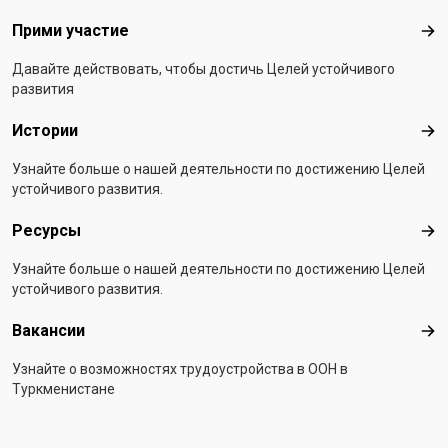
Прими участие
При
Давайте действовать, чтобы достичь Целей устойчивого
развития
Истории
Ист
Узнайте больше о нашей деятельности по достижению Целей
устойчивого развития.
Ресурсы
Рес
Узнайте больше о нашей деятельности по достижению Целей
устойчивого развития.
Вакансии
Вак
Узнайте о возможностях трудоустройства в ООН в
Туркменистане