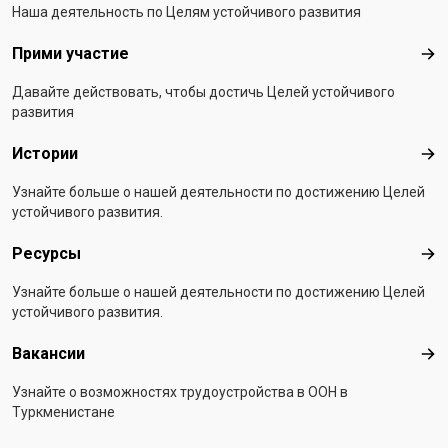
Наша деятельность по Целям устойчивого развития
Прими участие
При
Давайте действовать, чтобы достичь Целей устойчивого
развития
Истории
Ист
Узнайте больше о нашей деятельности по достижению Целей
устойчивого развития.
Ресурсы
Рес
Узнайте больше о нашей деятельности по достижению Целей
устойчивого развития.
Вакансии
Вак
Узнайте о возможностях трудоустройства в ООН в
Туркменистане