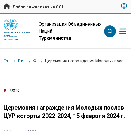
Перейти к основному содержанию
Добро пожаловать в ООН
UN Logo
Организация Объединенных
Наций
ОРГАНИЗАЦИЯ ОБЪЕДИНЕННЫХ
НАЦИЙ
Туркменистан
ТУРКМЕНИСТАН
Навигационная цепочка
Главная
/
Ресурсы
/
Фото
/
Церемония награждения Молодых послов ЦУР когорты 2022-2024, 15 февраля 2024 г.
Фото
Церемония награждения Молодых послов
ЦУР когорты 2022-2024, 15 февраля 2024 г.