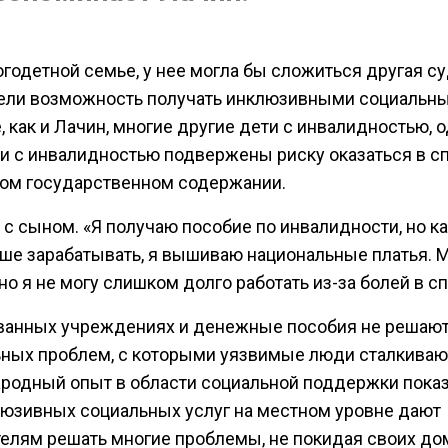
годетной семье, у нее могла бы сложиться другая су
мели возможность получать инклюзивными социальны
, как и Лачин, многие другие дети с инвалидностью, 
 с инвалидностью подвержены риску оказаться в с
ом государственном содержании.
с сыном. «Я получаю пособие по инвалидности, но к
ше зарабатывать, я вышиваю национальные платья. 
но я не могу слишком долго работать из-за болей в сп
ванных учреждениях и денежные пособия не решаю
ных проблем, с которыми уязвимые люди сталкиваю
одный опыт в области социальной поддержки показ
юзивных социальных услуг на местном уровне дают
елям решать многие проблемы, не покидая своих дом