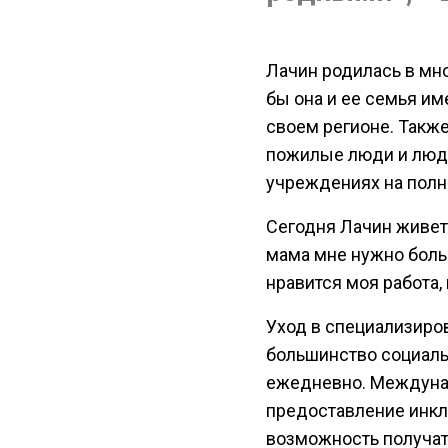
Лачин родилась в мно
бы она и ее семья и
своем регионе. Также
пожилые люди и люди
учреждениях на полн
Сегодня Лачин живет 
мама мне нужно боль
нравится моя работа, 
Уход в специализиро
большинство социаль
ежедневно. Междунар
предоставление инкл
возможность получат