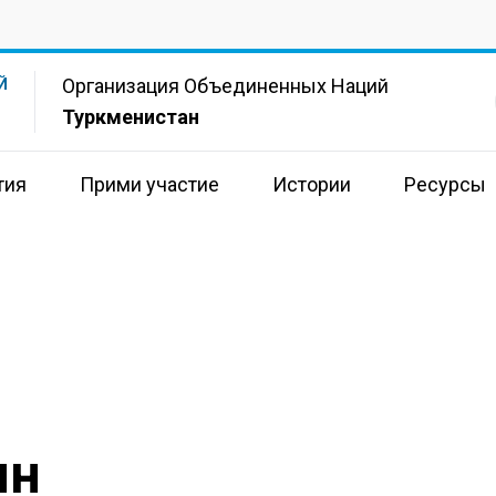
Организация Объединенных Наций
Й
Туркменистан
тия
Прими участие
Истории
Ресурсы
ин