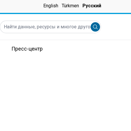
English
Türkmen
Русский
Найти данные, ресурсы и многое другое ...
Submit search
Пресс-центр