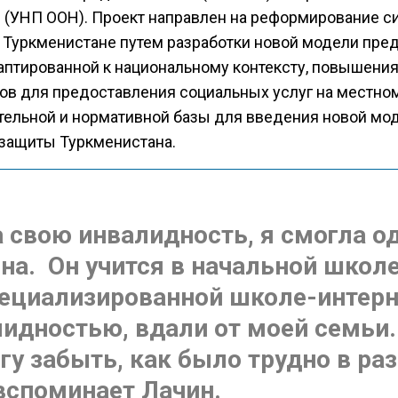
 (УНП ООН). Проект направлен на реформирование 
 Туркменистане путем разработки новой модели пре
даптированной к национальному контексту, повышения
ов для предоставления социальных услуг на местном
тельной и нормативной базы для введения новой мо
защиты Туркменистана.
 свою инвалидность, я смогла о
на. Он учится в начальной школе
пециализированной школе-интерн
лидностью, вдали от моей семьи.
гу забыть, как было трудно в раз
вспоминает Лачин.