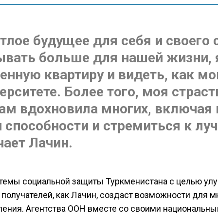
етлое будущее для себя и своего 
ывать больше для нашей жизни, 
енную квартиру и видеть, как мо
ерситете. Более того, моя страст
ам вдохновила многих, включая
и способности и стремиться к лу
чает Лачин.
темы социальной защиты Туркменистана с целью ул
 получателей, как Лачин, создаст возможности для м
ления. Агентства ООН вместе со своими национальн