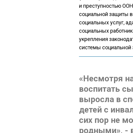
и преступностью ООН
социальной защиты в
социальных услуг, а
социальных работник
укрепления законода
системы социальной 
«Несмотря на
воспитать сы
выросла в с
детей с инва
сих пор не мо
родными», - 