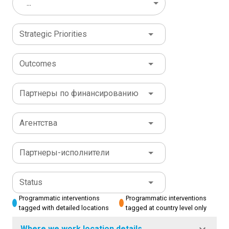
...
Strategic Priorities
Outcomes
Партнеры по финансированию
Агентства
Партнеры-исполнители
Status
Programmatic interventions
Programmatic interventions
tagged with detailed locations
tagged at country level only
Where we work location details