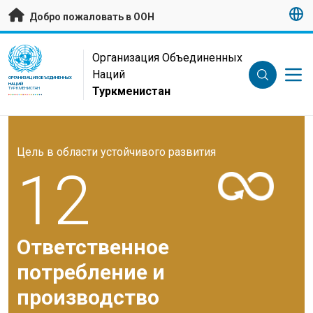
Перейти к основному содержанию
Добро пожаловать в ООН
UN Logo
Организация Объединенных
Наций
ОРГАНИЗАЦИЯ ОБЪЕДИНЕННЫХ
НАЦИЙ
Туркменистан
ТУРКМЕНИСТАН
Цель в области устойчивого развития
12
Ответственное
потребление и
производство