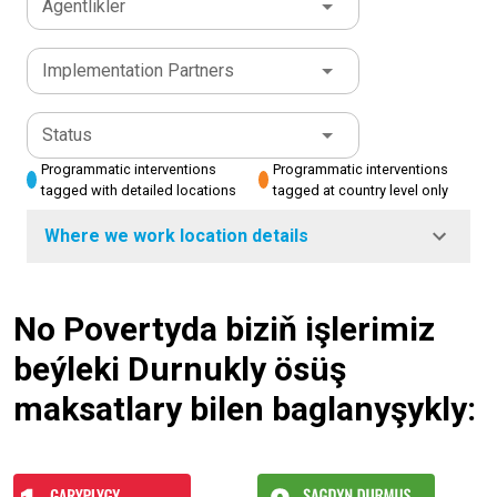
Agentlikler
Implementation Partners
Status
Programmatic interventions
Programmatic interventions
tagged with detailed locations
tagged at country level only
Where we work location details
No Povertyda biziň işlerimiz
beýleki Durnukly ösüş
maksatlary bilen baglanyşykly: