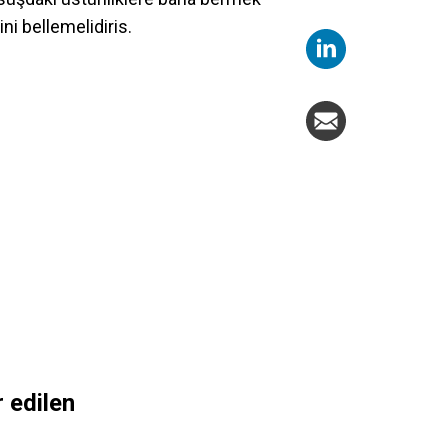
i bellemelidiris.
 edilen