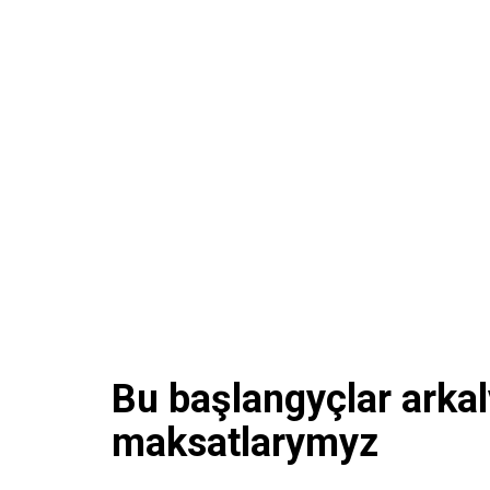
Bu başlangyçlar arkal
maksatlarymyz