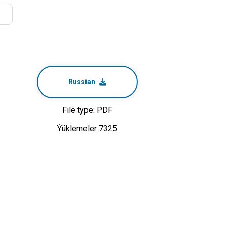
Russian
File type: PDF
Ýüklemeler 7325