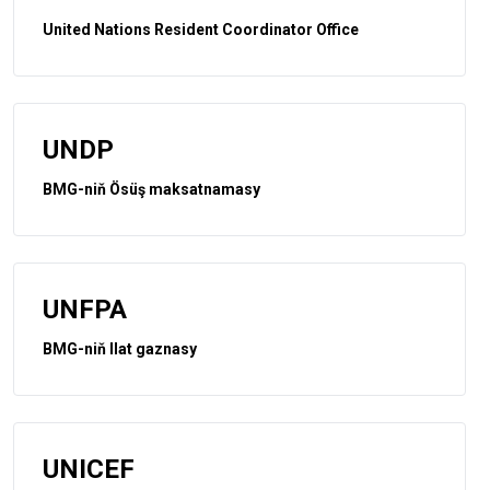
United Nations Resident Coordinator Office
UNDP
BMG-niň Ösüş maksatnamasy
UNFPA
BMG-niň Ilat gaznasy
UNICEF